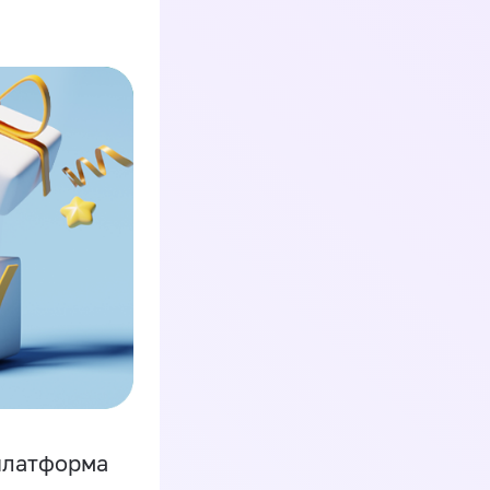
платформа