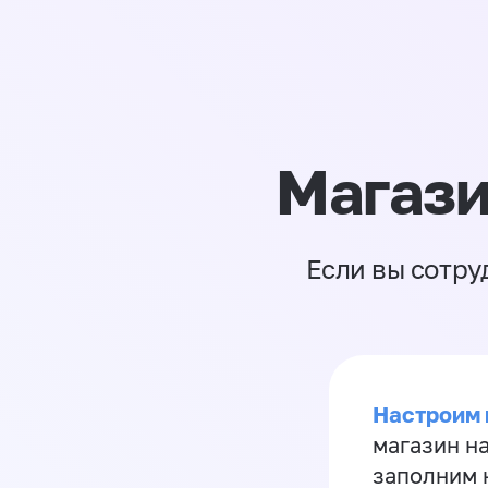
Магази
Если вы сотру
Настроим 
магазин н
заполним 