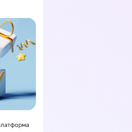
платформа