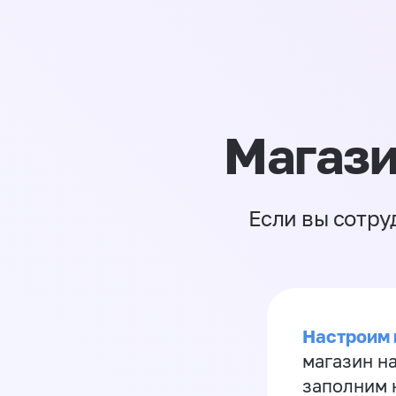
Магази
Если вы сотру
Настроим 
магазин н
заполним 