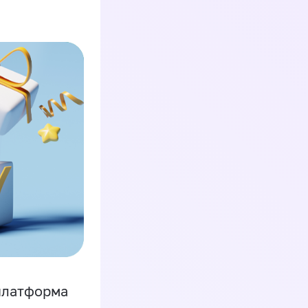
платформа