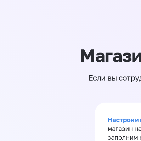
Магази
Если вы сотру
Настроим 
магазин н
заполним 