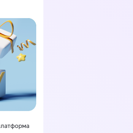
платформа