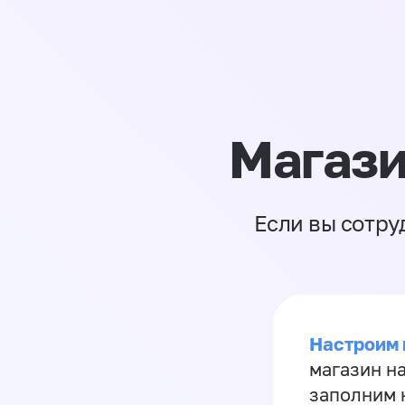
Магази
Если вы сотру
Настроим 
магазин н
заполним 