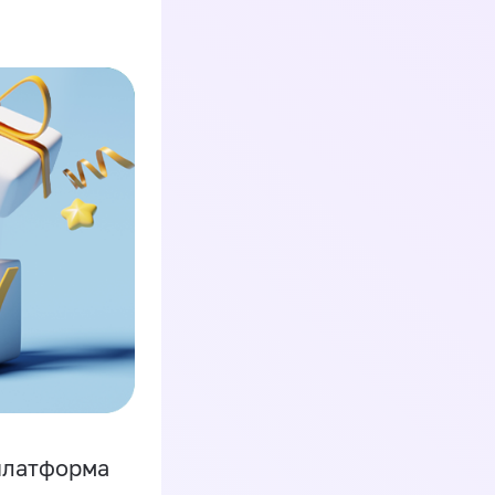
платформа